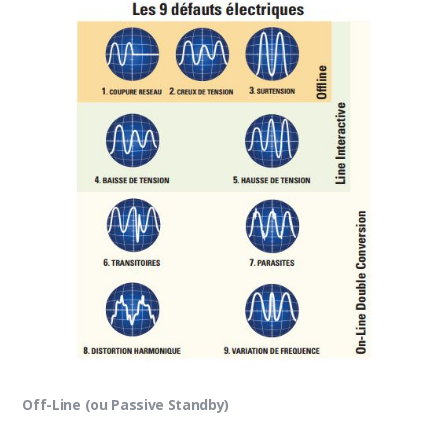
Off-Line (ou Passive Standby)