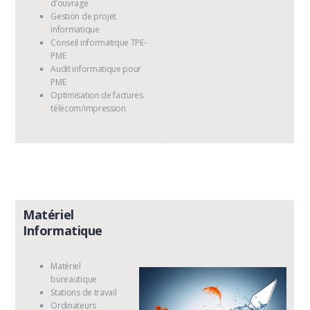
d’ouvrage
Gestion de projet
informatique
Conseil informatique TPE-
PME
Audit informatique pour
PME
Optimisation de factures
télécom/impression
Matériel
Informatique
Matériel
bureautique
Stations de travail
Ordinateurs