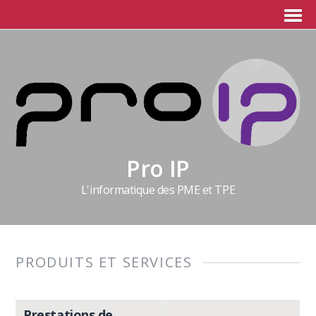
Pro IP
L'informatique des PME et TPE
PRODUITS ET SERVICES
Prestations de