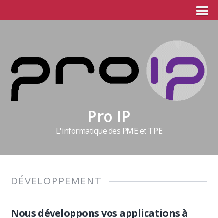
Pro IP
L'informatique des PME et TPE
DÉVELOPPEMENT
Nous développons vos applications à