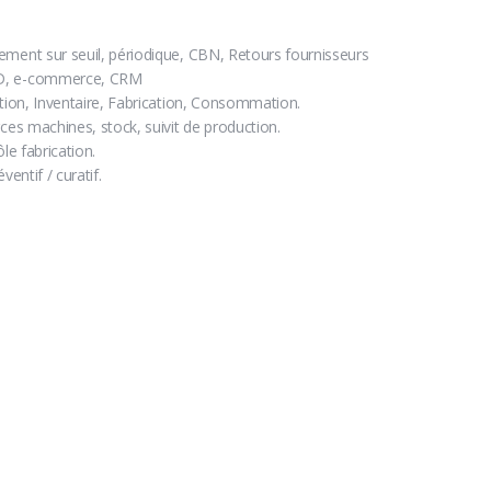
ement sur seuil, périodique, CBN, Retours fournisseurs
AD, e-commerce, CRM
ition, Inventaire, Fabrication, Consommation.
ces machines, stock, suivit de production.
le fabrication.
entif / curatif.