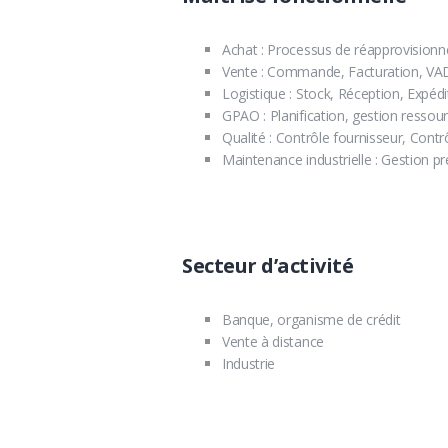
Achat : Processus de réapprovisionn
Vente : Commande, Facturation, V
Logistique : Stock, Réception, Expéd
GPAO : Planification, gestion ressour
Qualité : Contrôle fournisseur, Contrô
Maintenance industrielle : Gestion prév
Secteur d’activité
Banque, organisme de crédit
Vente à distance
Industrie