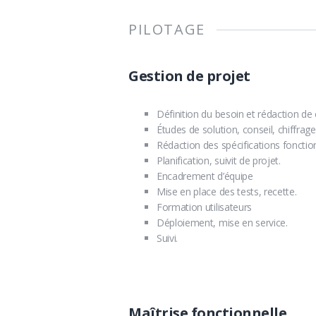
PILOTAGE
Gestion de projet
Définition du besoin et rédaction de
Études de solution, conseil, chiffrage
Rédaction des spécifications fonction
Planification, suivit de projet.
Encadrement d’équipe
Mise en place des tests, recette.
Formation utilisateurs
Déploiement, mise en service.
Suivi.
Maîtrise fonctionnelle