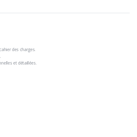
 cahier des charges.
.
nelles et détaillées.