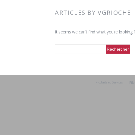
ARTICLES BY VGRIOCHE
It seems we can’t find what you’re looking 
Produits et Services
Pilo